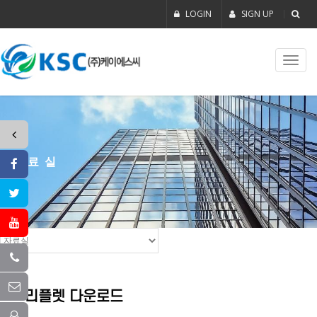
LOGIN
SIGN UP
Toggl
navig
자료실
리플렛 다운로드