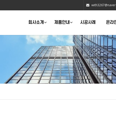
with3267@naver
회사소개
제품안내
시공사례
온라