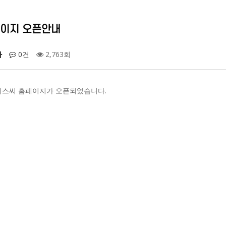
이지 오픈안내
자
0건
2,763회
스씨 홈페이지가 오픈되었습니다.