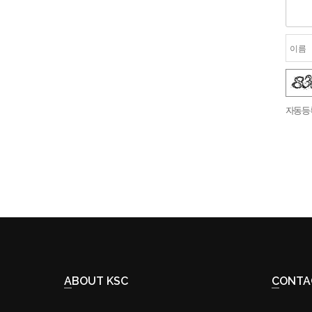
숫자음성듣기
새로고침
자동등
ABOUT KSC
CONT