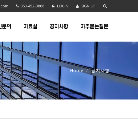
.com
063-452-3868
LOGIN
SIGN UP
인문의
자료실
공지사항
자주묻는질문
Home
공지사항